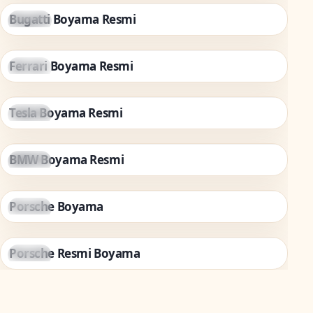
Bugatti Boyama Resmi
Araçlar
Ferrari Boyama Resmi
Araçlar
Tesla Boyama Resmi
Araçlar
BMW Boyama Resmi
Araçlar
Porsche Boyama
Araçlar
Porsche Resmi Boyama
Araçlar