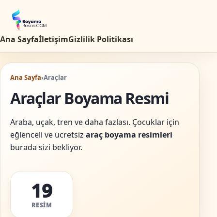
Ana Sayfa
İletişim
Gizlilik Politikası
Ana Sayfa
›
Araçlar
Araçlar Boyama Resmi
Araba, uçak, tren ve daha fazlası. Çocuklar için
eğlenceli ve ücretsiz
araç boyama resimleri
burada sizi bekliyor.
19
RESIM