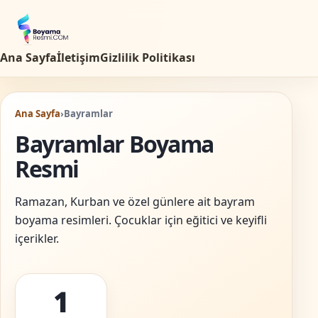
Ana Sayfa
İletişim
Gizlilik Politikası
Ana Sayfa
›
Bayramlar
Bayramlar Boyama
Resmi
Ramazan, Kurban ve özel günlere ait bayram
boyama resimleri. Çocuklar için eğitici ve keyifli
içerikler.
1