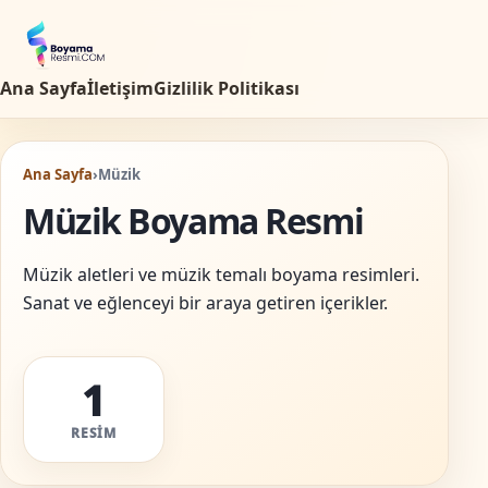
Ana Sayfa
İletişim
Gizlilik Politikası
Ana Sayfa
›
Müzik
Müzik Boyama Resmi
Müzik aletleri ve müzik temalı boyama resimleri.
Sanat ve eğlenceyi bir araya getiren içerikler.
1
RESIM