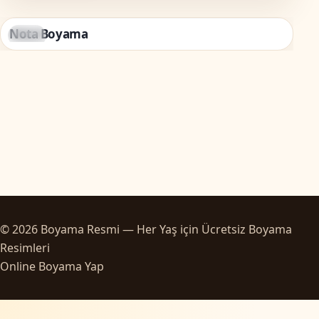
Nota Boyama
Müzik
© 2026 Boyama Resmi — Her Yaş için Ücretsiz Boyama
Resimleri
Online Boyama Yap