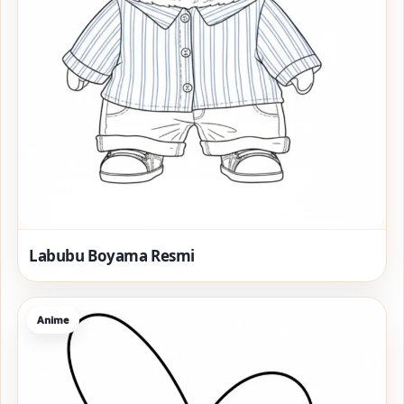
Labubu Boyama Resmi
Anime