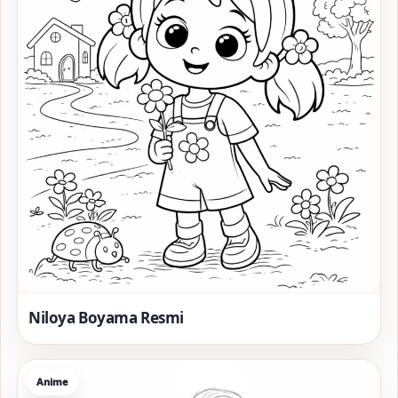
Niloya Boyama Resmi
Anime