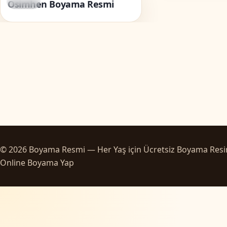
Ünlüler
Osimhen Boyama Resmi
© 2026 Boyama Resmi — Her Yaş için Ücretsiz Boyama Resi
Online Boyama Yap