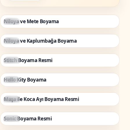
Niloya ve Mete Boyama
Anime
Niloya ve Kaplumbağa Boyama
Anime
Stitch Boyama Resmi
Anime
Hello Kity Boyama
Anime
Maşa ile Koca Ayı Boyama Resmi
Anime
Sonic Boyama Resmi
Anime