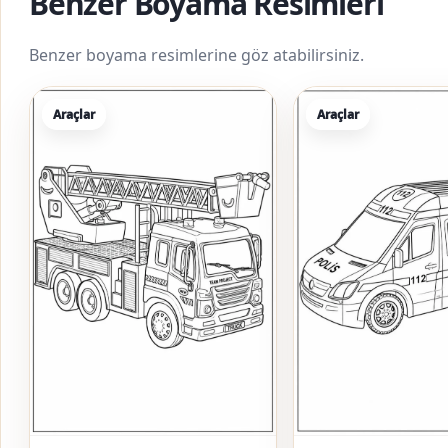
Benzer Boyama Resimleri
Benzer boyama resimlerine göz atabilirsiniz.
Araçlar
Araçlar