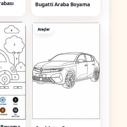
rabası
Bugatti Araba Boyama
Araçlar
a Boyama