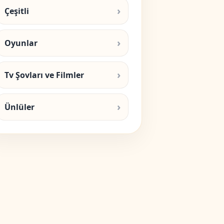
Çeşitli
Oyunlar
Tv Şovları ve Filmler
Ünlüler