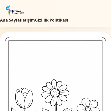
Ana Sayfa
İletişim
Gizlilik Politikası