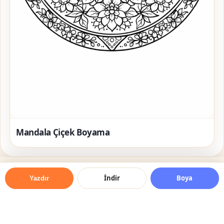
Mandala Çiçek Boyama
İndir
Boya
Yazdır