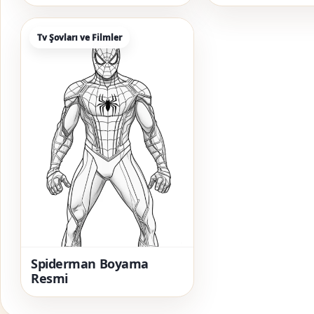
Tv Şovları ve Filmler
Spiderman Boyama
Resmi