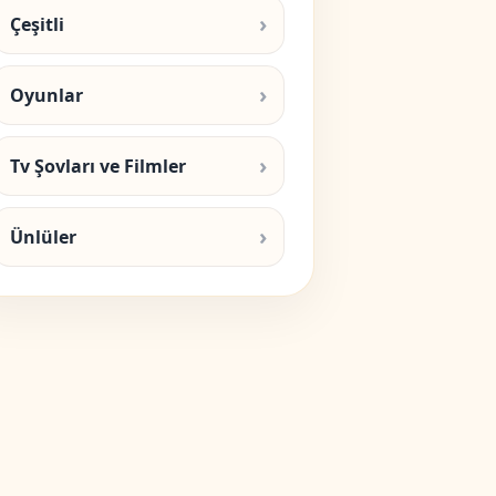
Çeşitli
Oyunlar
Tv Şovları ve Filmler
Ünlüler