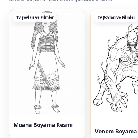
Tv Şovları ve Filmler
Tv Şovları ve Filmler
Moana Boyama Resmi
Venom Boyama