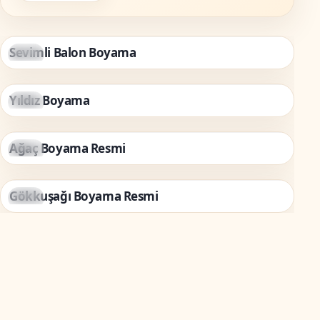
Sevimli Balon Boyama
Doğa
Yıldız Boyama
Doğa
Ağaç Boyama Resmi
Doğa
Gökkuşağı Boyama Resmi
Doğa