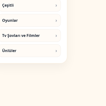
Çeşitli
Oyunlar
Tv Şovları ve Filmler
Ünlüler