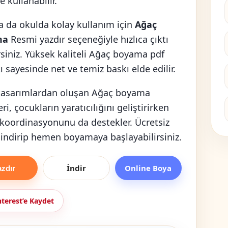
 kullanabilir.
a da okulda kolay kullanım için
Ağaç
ma
Resmi yazdır seçeneğiyle hızlıca çıktı
irsiniz. Yüksek kaliteli Ağaç boyama pdf
ı sayesinde net ve temiz baskı elde edilir.
 tasarımlardan oluşan Ağaç boyama
ri, çocukların yaratıcılığını geliştirirken
 koordinasyonunu da destekler. Ücretsiz
 indirip hemen boyamaya başlayabilirsiniz.
İndir
Online Boya
azdır
nterest’e Kaydet