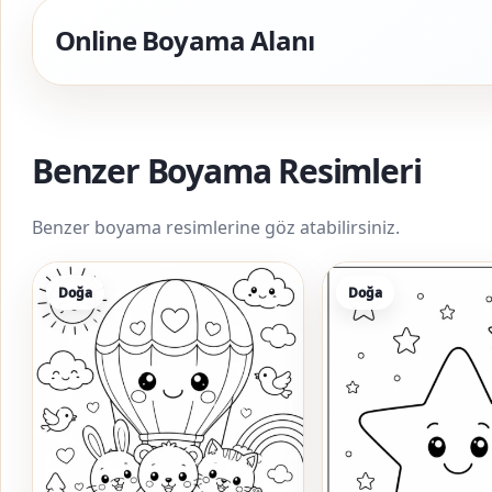
Online Boyama Alanı
Benzer Boyama Resimleri
Benzer boyama resimlerine göz atabilirsiniz.
Doğa
Doğa