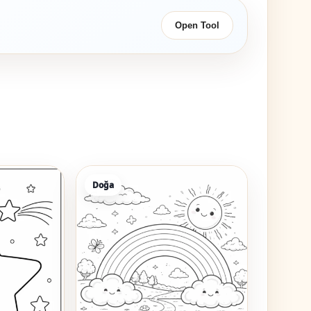
Open Tool
Doğa