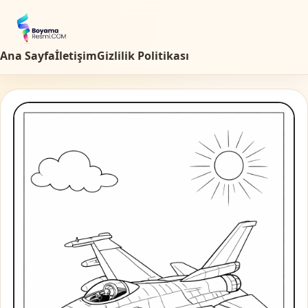
Ana Sayfa
İletişim
Gizlilik Politikası