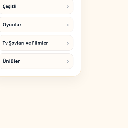
Çeşitli
Oyunlar
Tv Şovları ve Filmler
Ünlüler