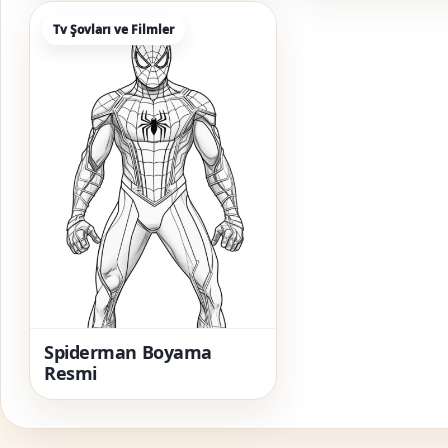
Tv Şovları ve Filmler
Spiderman Boyama
Resmi