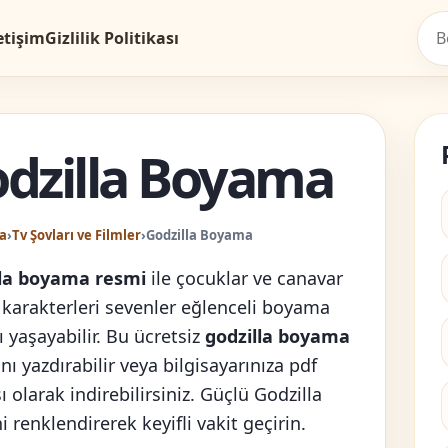
etişim
Gizlilik Politikası
dzilla Boyama
a
›
Tv Şovları ve Filmler
›
Godzilla Boyama
lla boyama resmi
ile çocuklar ve canavar
 karakterleri sevenler eğlenceli boyama
 yaşayabilir. Bu ücretsiz
godzilla boyama
nı yazdırabilir veya bilgisayarınıza pdf
 olarak indirebilirsiniz. Güçlü Godzilla
i renklendirerek keyifli vakit geçirin.