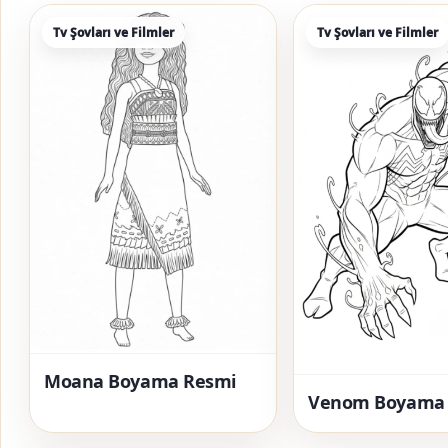
Tv Şovları ve Filmler
Tv Şovları ve Filmler
Moana Boyama Resmi
Venom Boyama