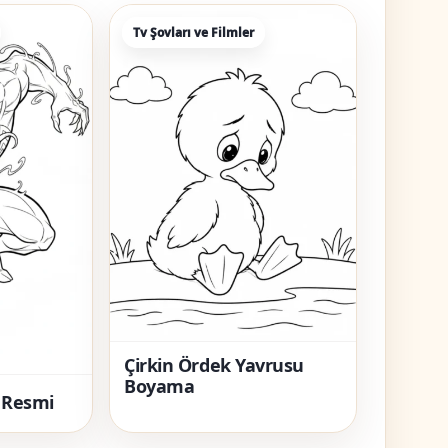
Tv Şovları ve Filmler
Çirkin Ördek Yavrusu
Boyama
 Resmi