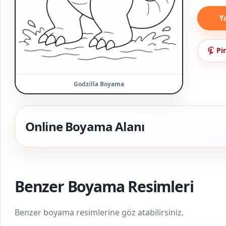
Y
Pi
Godzilla Boyama
Online Boyama Alanı
Benzer Boyama Resimleri
Benzer boyama resimlerine göz atabilirsiniz.