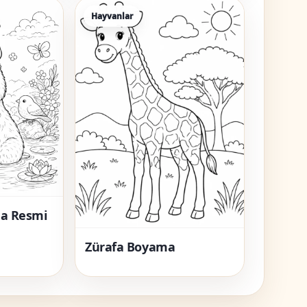
Hayvanlar
a Resmi
Zürafa Boyama