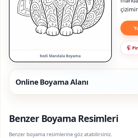
mandal
çizimin
Y
Pi
Kedi Mandala Boyama
Online Boyama Alanı
Benzer Boyama Resimleri
Benzer boyama resimlerine göz atabilirsiniz.