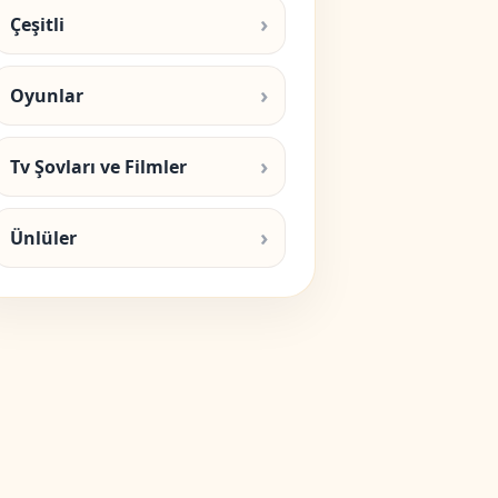
Çeşitli
Oyunlar
Tv Şovları ve Filmler
Ünlüler