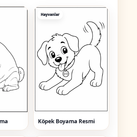
Hayvanlar
ama
Köpek Boyama Resmi