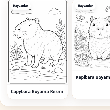
Hayvanlar
Hayvanlar
Kapibara Boyam
Capybara Boyama Resmi