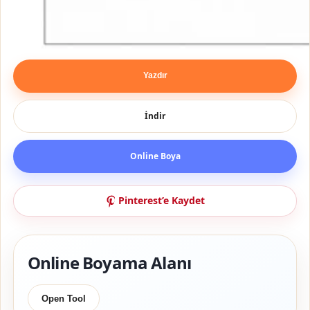
Yazdır
İndir
Online Boya
Pinterest’e Kaydet
Online Boyama Alanı
Open Tool