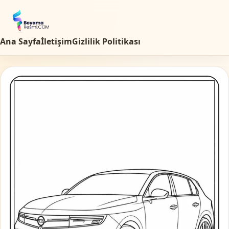
Ana Sayfa
İletişim
Gizlilik Politikası