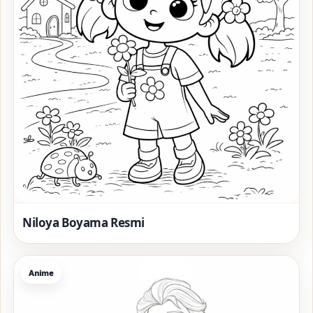
Niloya Boyama Resmi
Anime