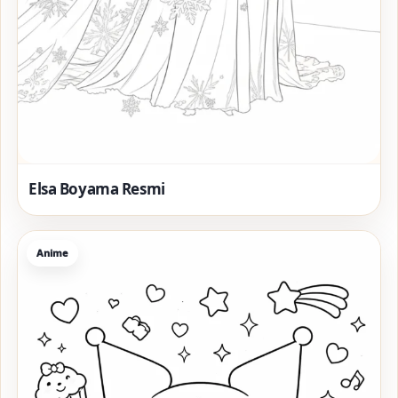
Elsa Boyama Resmi
Anime