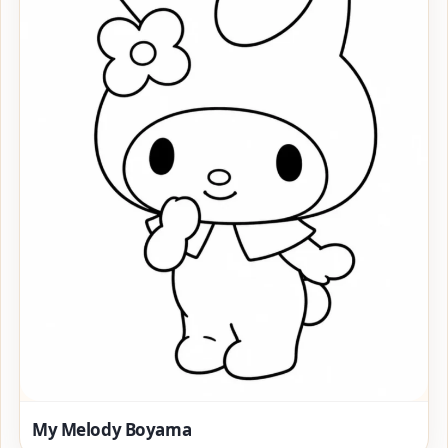
My Melody Boyama