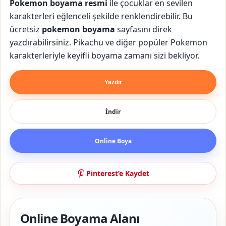
Pokemon boyama resmi
ile çocuklar en sevilen
karakterleri eğlenceli şekilde renklendirebilir. Bu
ücretsiz
pokemon boyama
sayfasını direk
yazdırabilirsiniz. Pikachu ve diğer popüler Pokemon
karakterleriyle keyifli boyama zamanı sizi bekliyor.
Yazdır
İndir
Online Boya
Pinterest’e Kaydet
Online Boyama Alanı