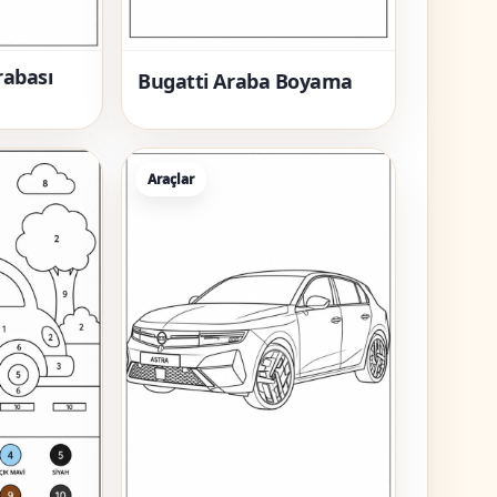
rabası
Bugatti Araba Boyama
Araçlar