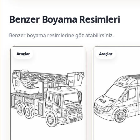
Benzer Boyama Resimleri
Benzer boyama resimlerine göz atabilirsiniz.
Araçlar
Araçlar