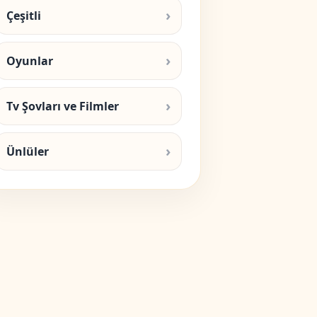
Çeşitli
Oyunlar
Tv Şovları ve Filmler
Ünlüler