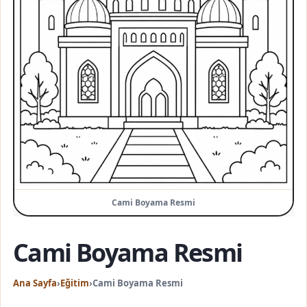
Cami Boyama Resmi
Cami Boyama Resmi
Ana Sayfa
›
Eğitim
›
Cami Boyama Resmi