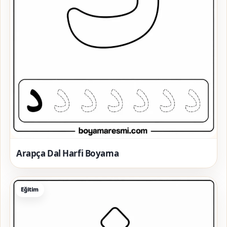
Arapça Dal Harfi Boyama
Eğitim