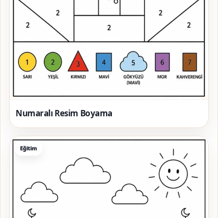
Numaralı Resim Boyama
Eğitim