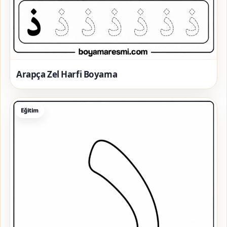
Arapça Zel Harfi Boyama
Eğitim