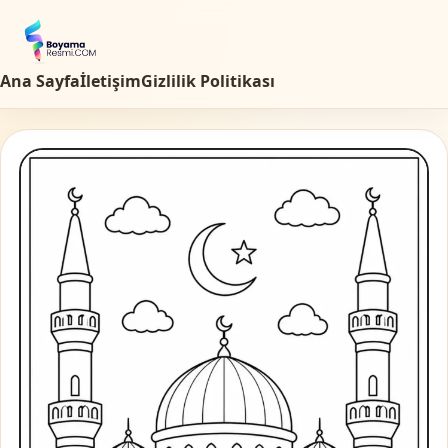
Ana Sayfa
İletişim
Gizlilik Politikası