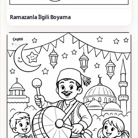
Ramazanla İlgili Boyama
Çeşitli