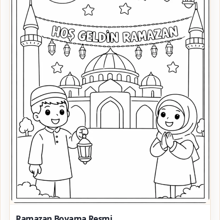
Ramazan Boyama Resmi