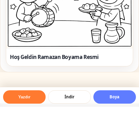
Hoş Geldin Ramazan Boyama Resmi
İndir
Boya
Yazdır
© 2026 Boyama Resmi — Her Yaş için Ücretsiz Boyama
Resimleri
Online Boyama Yap