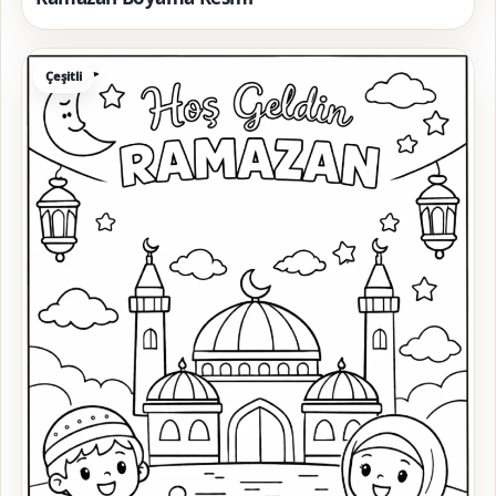
Çeşitli