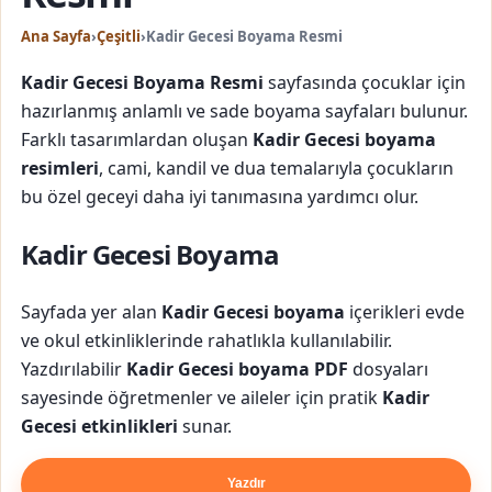
Ana Sayfa
›
Çeşitli
›
Kadir Gecesi Boyama Resmi
Kadir Gecesi Boyama Resmi
sayfasında çocuklar için
hazırlanmış anlamlı ve sade boyama sayfaları bulunur.
Farklı tasarımlardan oluşan
Kadir Gecesi boyama
resimleri
, cami, kandil ve dua temalarıyla çocukların
bu özel geceyi daha iyi tanımasına yardımcı olur.
Kadir Gecesi Boyama
Sayfada yer alan
Kadir Gecesi boyama
içerikleri evde
ve okul etkinliklerinde rahatlıkla kullanılabilir.
Yazdırılabilir
Kadir Gecesi boyama PDF
dosyaları
sayesinde öğretmenler ve aileler için pratik
Kadir
Gecesi etkinlikleri
sunar.
Yazdır