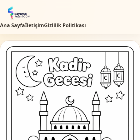
Ana Sayfa
İletişim
Gizlilik Politikası