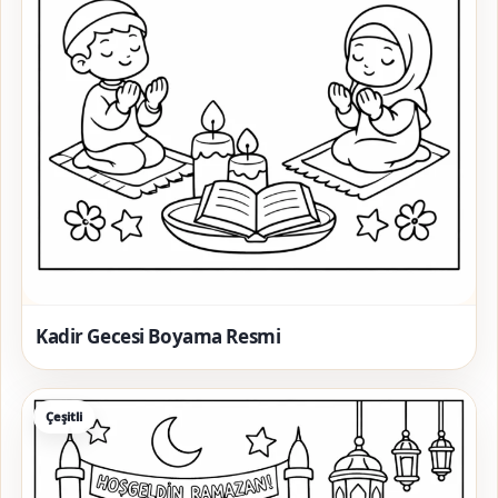
Kadir Gecesi Boyama Resmi
Çeşitli