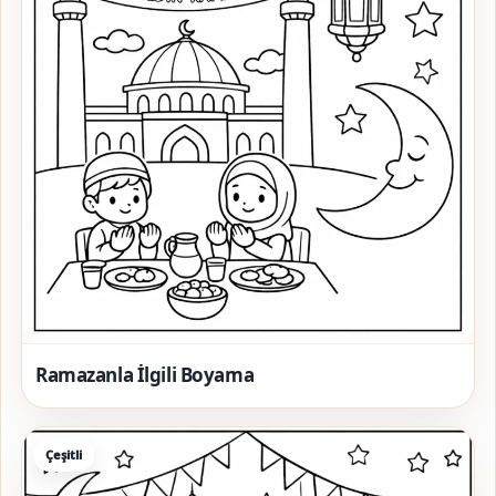
Ramazanla İlgili Boyama
Çeşitli