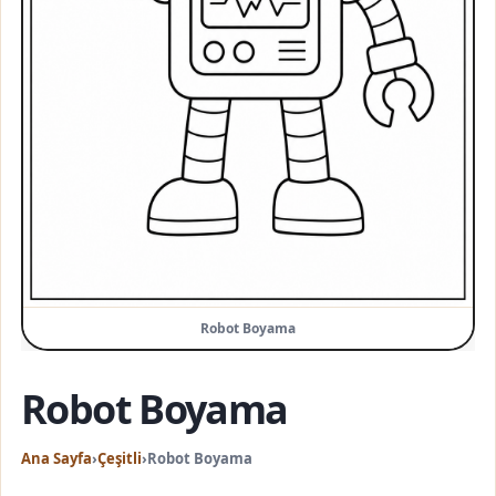
Robot Boyama
Robot Boyama
Ana Sayfa
›
Çeşitli
›
Robot Boyama