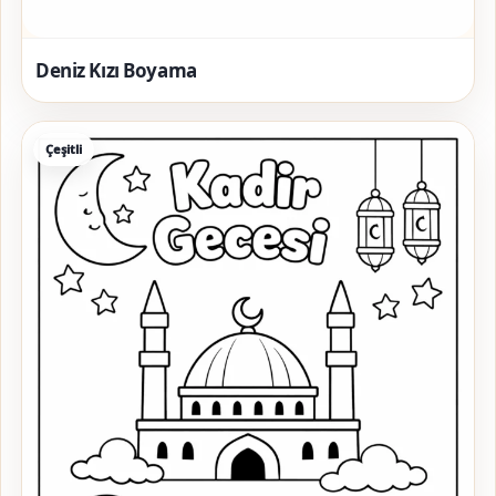
Deniz Kızı Boyama
Çeşitli