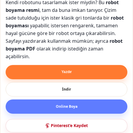
Kendi robotunu tasarlamak ister miydin? Bu
robot
boyama resmi
, tam da buna imkan tanıyor. Çizim
sade tutulduğu için ister klasik gri tonlarda bir
robot
boyaması
yapabilir, istersen rengarenk, tamamen
hayal gücüne göre bir robot ortaya çıkarabilirsin.
Sayfayı yazdırarak kullanmak mümkün; ayrıca
robot
boyama PDF
olarak indirip istediğin zaman
açabilirsin.
Yazdır
İndir
Online Boya
Pinterest’e Kaydet