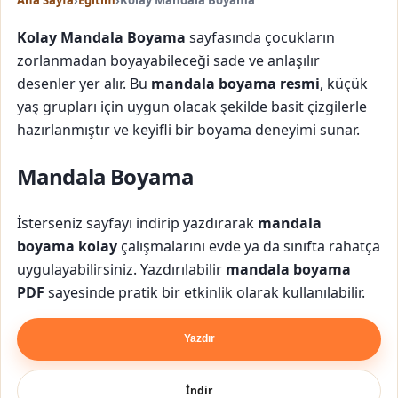
Ana Sayfa
›
Eğitim
›
Kolay Mandala Boyama
Kolay Mandala Boyama
sayfasında çocukların
zorlanmadan boyayabileceği sade ve anlaşılır
desenler yer alır. Bu
mandala boyama resmi
, küçük
yaş grupları için uygun olacak şekilde basit çizgilerle
hazırlanmıştır ve keyifli bir boyama deneyimi sunar.
Mandala Boyama
İsterseniz sayfayı indirip yazdırarak
mandala
boyama kolay
çalışmalarını evde ya da sınıfta rahatça
uygulayabilirsiniz. Yazdırılabilir
mandala boyama
PDF
sayesinde pratik bir etkinlik olarak kullanılabilir.
Yazdır
İndir