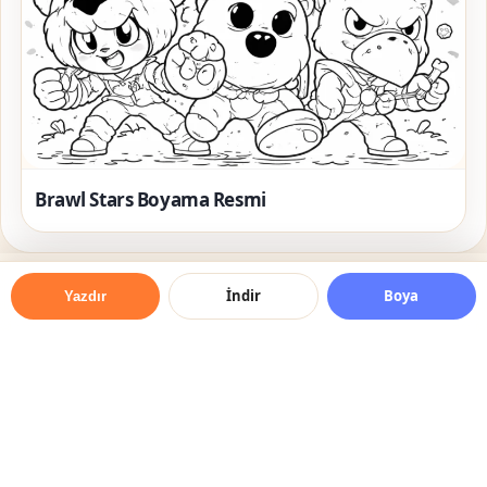
Brawl Stars Boyama Resmi
İndir
Boya
Yazdır
© 2026 Boyama Resmi — Her Yaş için Ücretsiz Boyama
Resimleri
Online Boyama Yap