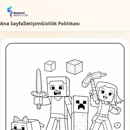
Ana Sayfa
İletişim
Gizlilik Politikası