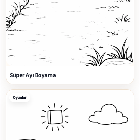
Süper Ayı Boyama
Oyunlar