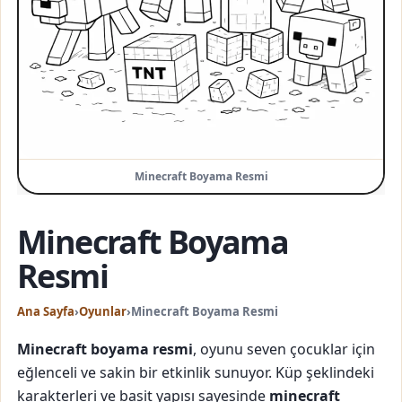
Minecraft Boyama Resmi
Minecraft Boyama
Resmi
Ana Sayfa
›
Oyunlar
›
Minecraft Boyama Resmi
Minecraft boyama resmi
, oyunu seven çocuklar için
eğlenceli ve sakin bir etkinlik sunuyor. Küp şeklindeki
karakterleri ve basit yapısı sayesinde
minecraft