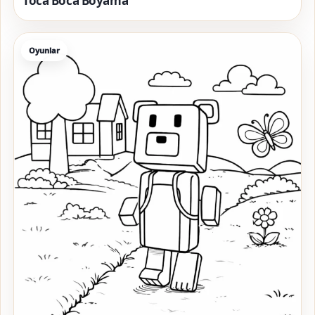
Toca Boca Boyama
Oyunlar