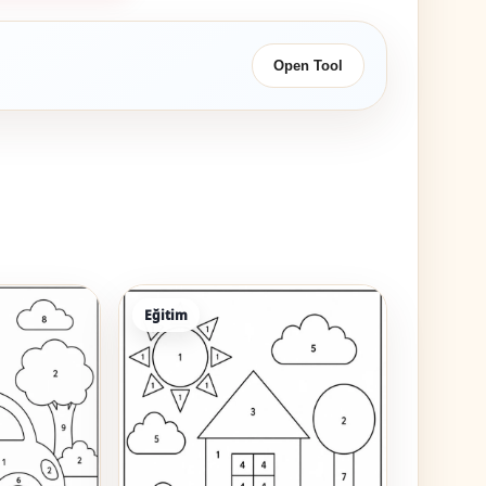
Open Tool
Eğitim