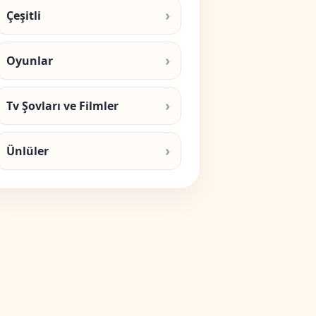
Çeşitli
Oyunlar
Tv Şovları ve Filmler
Ünlüler