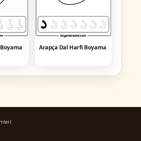
i Boyama
Arapça Dal Harfi Boyama
mleri