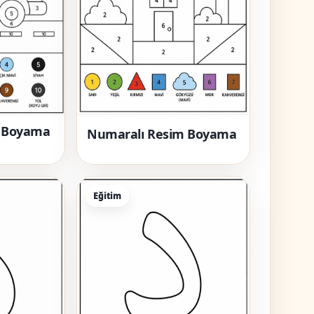
a Boyama
Numaralı Resim Boyama
Eğitim