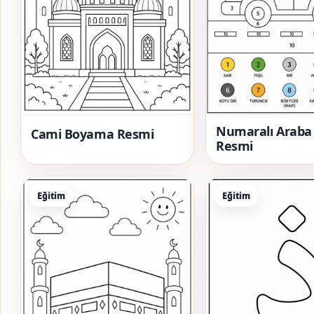
Numaralı Arab
Cami Boyama Resmi
Resmi
Eğitim
Eğitim