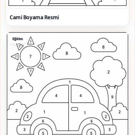
Cami Boyama Resmi
Eğitim