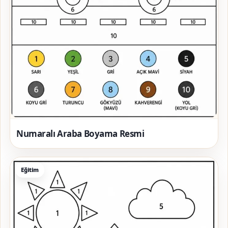
Numaralı Araba Boyama Resmi
Eğitim